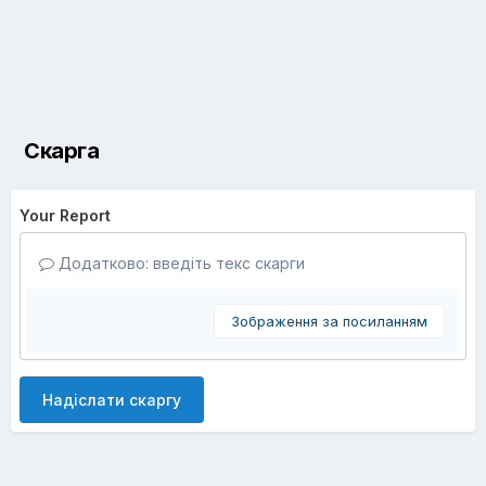
Скарга
Your Report
Додатково: введіть текс скарги
Зображення за посиланням
Надіслати скаргу