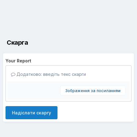
Скарга
Your Report
Додатково: введіть текс скарги
Зображення за посиланням
Надіслати скаргу