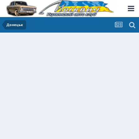
Донецьк