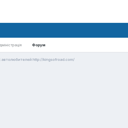
дміністрація
Форум
 автолюбителей http://kingsofroad.com/