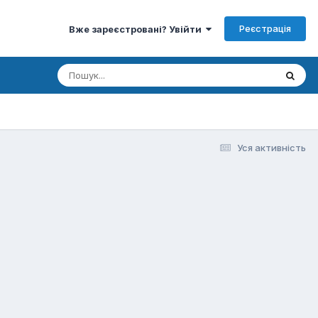
Реєстрація
Вже зареєстровані? Увійти
Уся активність