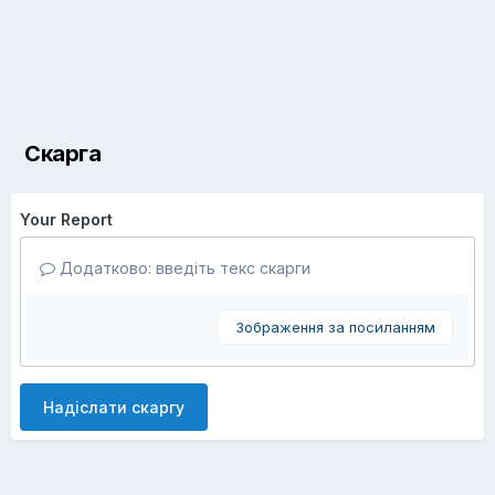
Скарга
Your Report
Додатково: введіть текс скарги
Зображення за посиланням
Надіслати скаргу