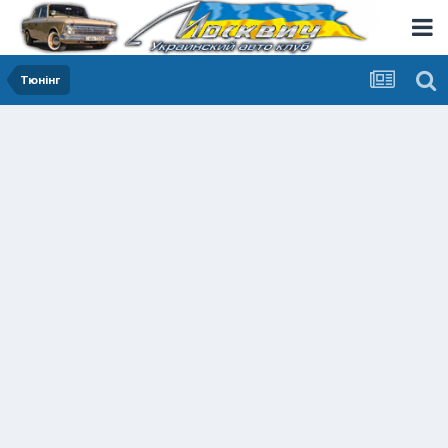
Тюнінг