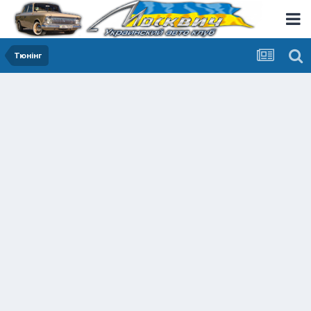
Тюнінг