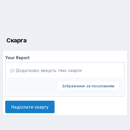
Скарга
Your Report
Додатково: введіть текс скарги
Зображення за посиланням
Надіслати скаргу