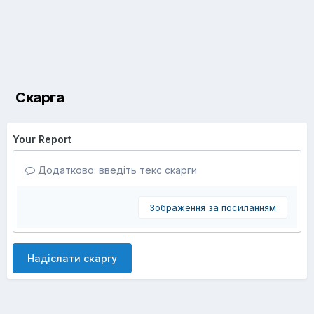
Скарга
Your Report
Додатково: введіть текс скарги
Зображення за посиланням
Надіслати скаргу