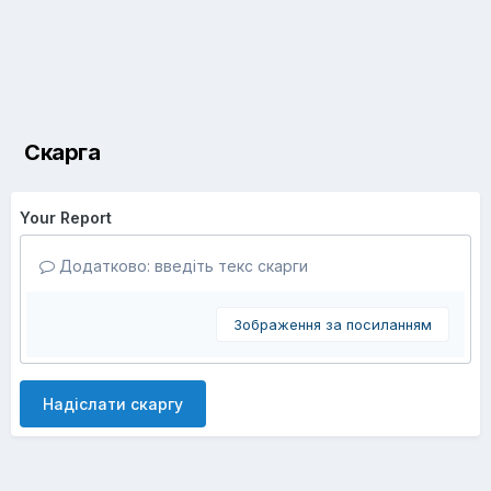
Скарга
Your Report
Додатково: введіть текс скарги
Зображення за посиланням
Надіслати скаргу