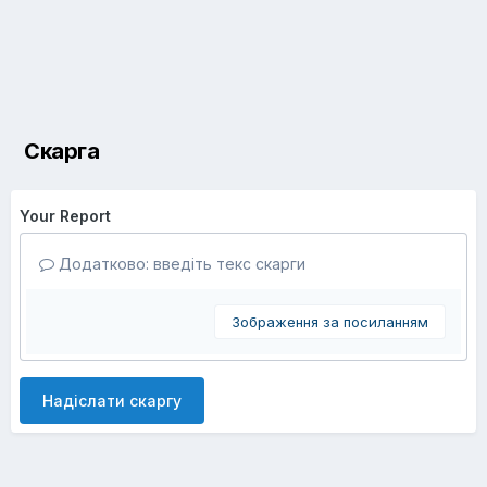
Скарга
Your Report
Додатково: введіть текс скарги
Зображення за посиланням
Надіслати скаргу