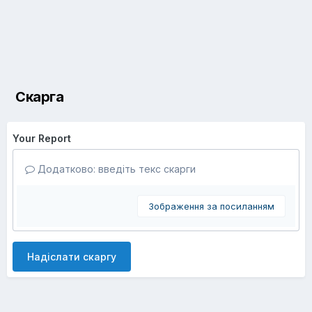
Скарга
Your Report
Додатково: введіть текс скарги
Зображення за посиланням
Надіслати скаргу