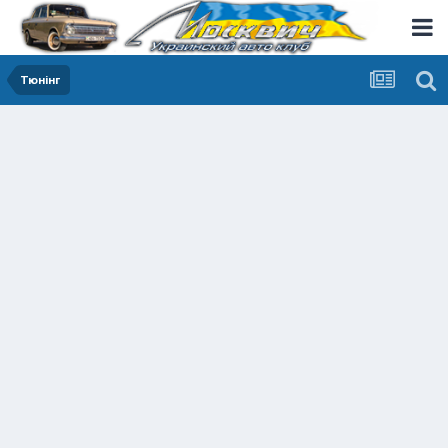
Тюнінг