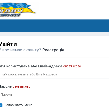
Увійти
У вас немає акаунту?
Реєстрація
Ім’я користувача або Email-адреса
ОБОВ’ЯЗКОВО
Пароль
ОБОВ’ЯЗКОВО
Запам’ятати мене