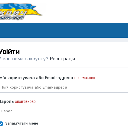
Увійти
У вас немає акаунту?
Реєстрація
Ім’я користувача або Email-адреса
ОБОВ’ЯЗКОВО
Пароль
ОБОВ’ЯЗКОВО
Запам’ятати мене