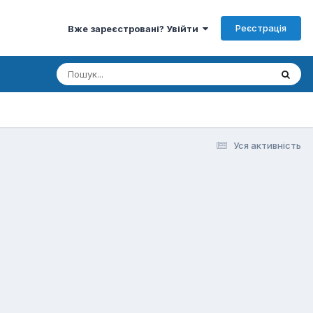
Реєстрація
Вже зареєстровані? Увійти
Уся активність