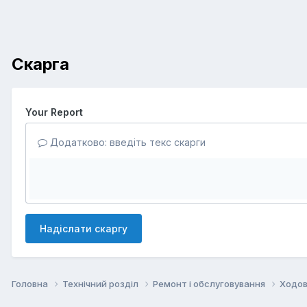
Скарга
Your Report
Додатково: введіть текс скарги
Надіслати скаргу
Головна
Технічний розділ
Ремонт і обслуговування
Ходов