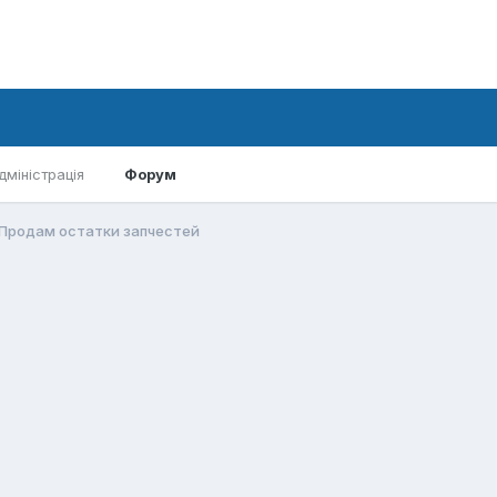
дміністрація
Форум
Продам остатки запчестей