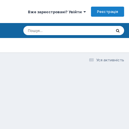
Реєстрація
Вже зареєстровані? Увійти
Уся активність