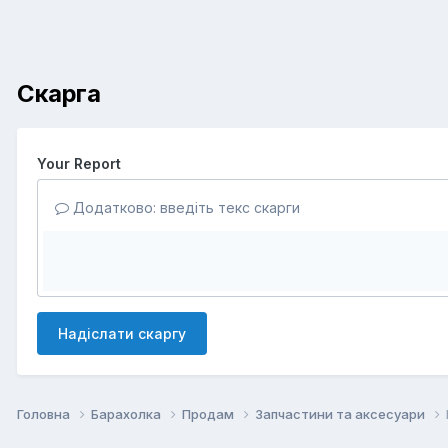
Скарга
Your Report
Додатково: введіть текс скарги
Надіслати скаргу
Головна
Барахолка
Продам
Запчастини та аксесуари