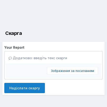
Скарга
Your Report
Додатково: введіть текс скарги
Зображення за посиланням
Надіслати скаргу