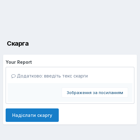
Скарга
Your Report
Додатково: введіть текс скарги
Зображення за посиланням
Надіслати скаргу