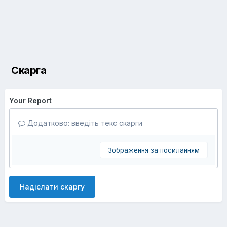
Скарга
Your Report
Додатково: введіть текс скарги
Зображення за посиланням
Надіслати скаргу