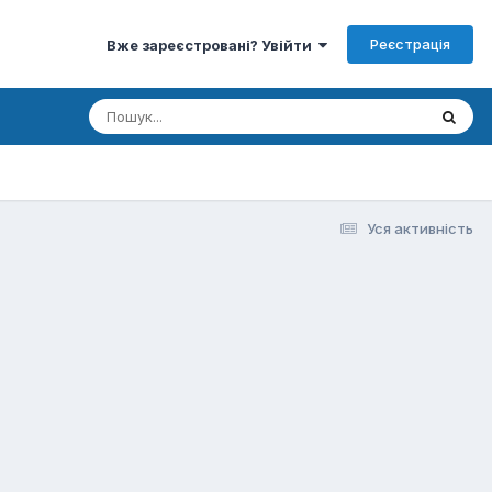
Реєстрація
Вже зареєстровані? Увійти
Уся активність