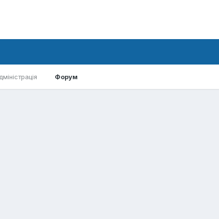
дміністрація
Форум