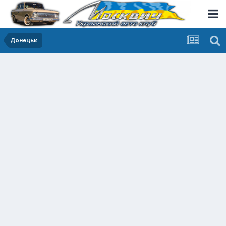
Донецьк