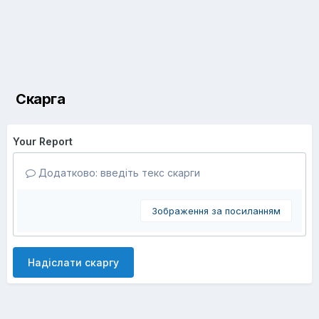
Скарга
Your Report
Додатково: введіть текс скарги
Зображення за посиланням
Надіслати скаргу