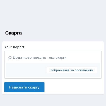
Скарга
Your Report
Додатково: введіть текс скарги
Зображення за посиланням
Надіслати скаргу