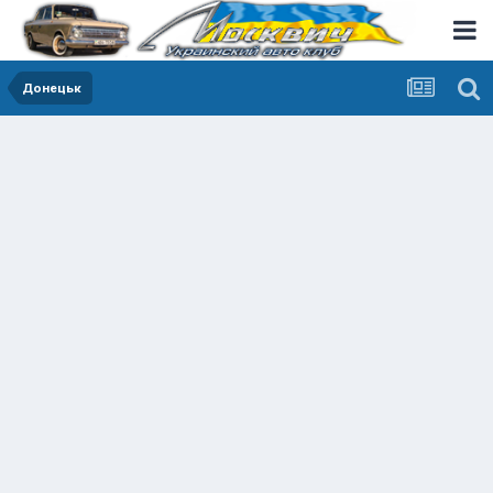
Донецьк