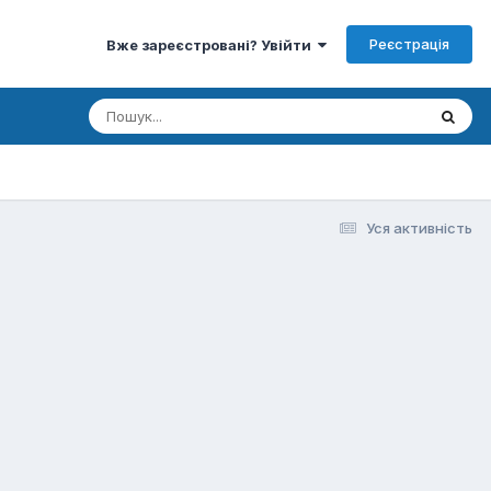
Реєстрація
Вже зареєстровані? Увійти
Уся активність