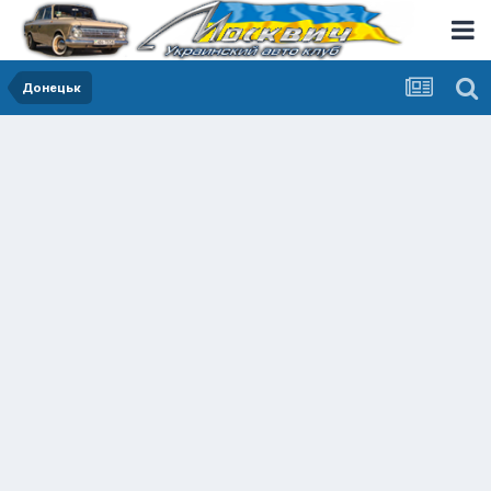
Донецьк