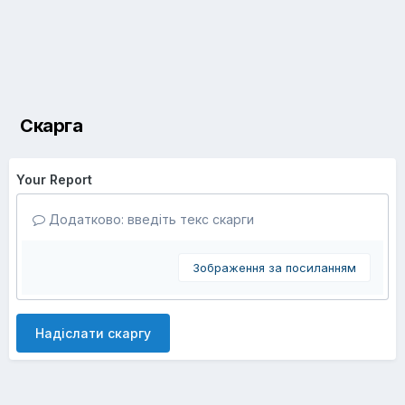
Скарга
Your Report
Додатково: введіть текс скарги
Зображення за посиланням
Надіслати скаргу