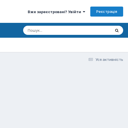
Реєстрація
Вже зареєстровані? Увійти
Уся активність