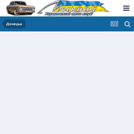
Донецьк