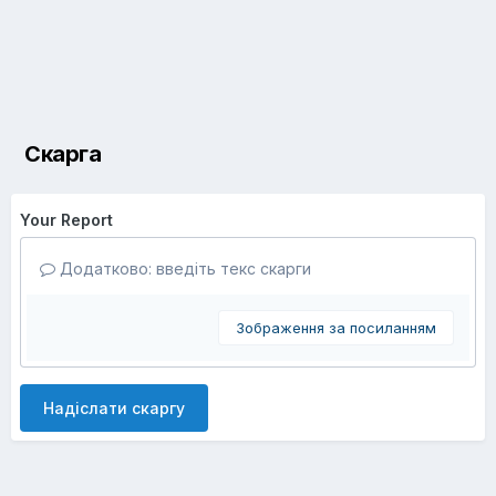
Скарга
Your Report
Додатково: введіть текс скарги
Зображення за посиланням
Надіслати скаргу