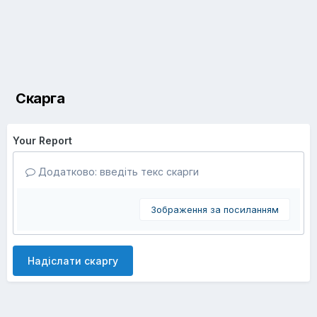
Скарга
Your Report
Додатково: введіть текс скарги
Зображення за посиланням
Надіслати скаргу