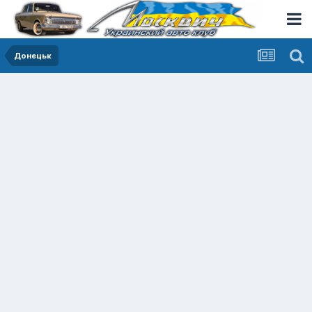
Донецьк