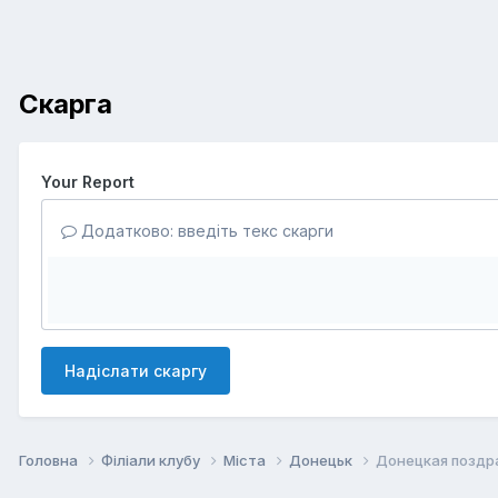
Скарга
Your Report
Додатково: введіть текс скарги
Надіслати скаргу
Головна
Філіали клубу
Міста
Донецьк
Донецкая поздр