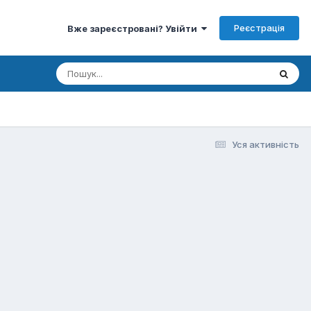
Реєстрація
Вже зареєстровані? Увійти
Уся активність