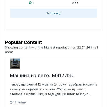
1
2 651
Публікації
Popular Content
Showing content with the highest reputation on 22.04.26 in all
areas
Машина на лето. М412ИЭ.
І знову щеплення! 12 жовтня 24 року перебрав (судячи з
запису на форумі), а а в липні 25 писав що шось
сталося з щепленням, я тоді удлінив шток та їздив...
18 квітня