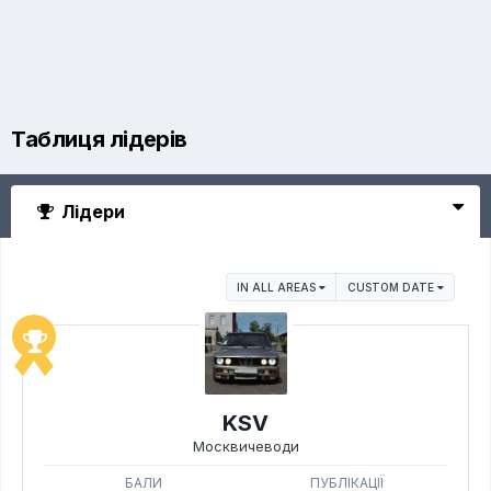
Таблиця лідерів
Лідери
IN ALL AREAS
CUSTOM DATE
KSV
Москвичеводи
БАЛИ
ПУБЛІКАЦІЇ